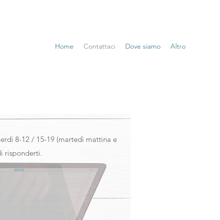
Home
Contattaci
Dove siamo
Altro
nerd
ì 8-12 / 15-19 (martedì mattina e
i risponderti.