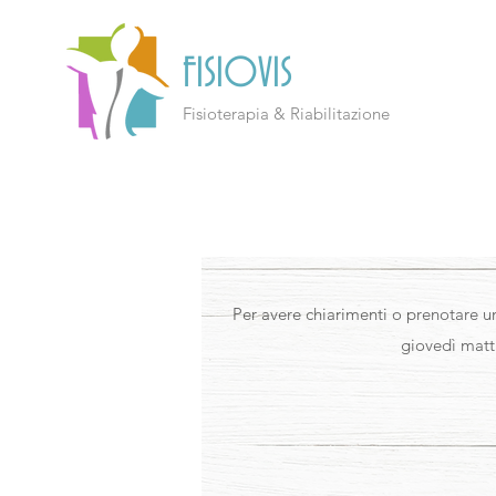
FISIOVIS
Fisioterapia & Riabilitazione
Per avere chiarimenti o prenotare
giovedì matti