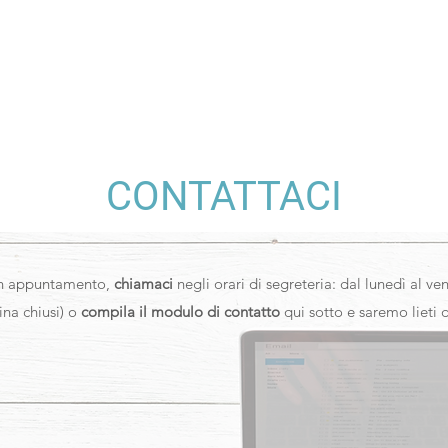
CONTATTACI
 un appuntamento,
chiamaci
negli orari di segreteria:
dal lunedì al ve
na chiusi)
o
compila il modulo di contatto
qui sotto e saremo lieti d